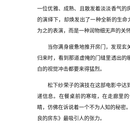
一位优雅、成熟、且散发着淡淡香气的
的演绎下，却焕发出了一种全新的生命力
为之的表演，而是一种润物细无声的关
当你满身疲惫地推开房门，发现玄关
归来时，看到那道虚掩的门缝里透出的
白的视觉冲击都要来得猛烈。
松下纱荣子的演技在这部电影中达
递信息。在餐桌前的寒暄，在走廊里的
睛，仿佛在诉说着一个不为人知的秘密。
良的房东》最吸引人的张力。