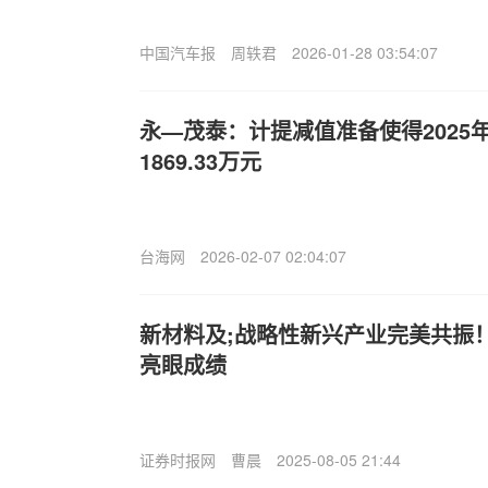
中国汽车报
周轶君
2026-01-28 03:54:07
永—茂泰：计提减值准备使得2025
1869.33万元
台海网
2026-02-07 02:04:07
新材料及;战略性新兴产业完美共振
亮眼成绩
证券时报网
曹晨
2025-08-05 21:44