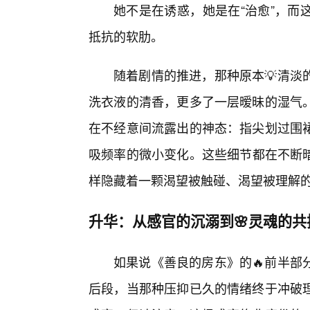
她不是在诱惑，她是在“治愈”，而
抵抗的软肋。
随着剧情的推进，那种原本💡清淡
洗衣液的清香，更多了一层暧昧的湿气。
在不经意间流露出的神态：指尖划过围
吸频率的微小变化。这些细节都在不断
样隐藏着一颗渴望被触碰、渴望被理解
升华：从感官的沉溺到🌸灵魂的共
如果说《善良的房东》的🔥前半部
后段，当那种压抑已久的情绪终于冲破