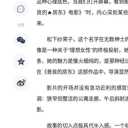
这种心理底色，当我们打开屏幕，看到那
良的🔥房东》电影》”时，内心深处某
来。
分享
松下纱荣子，这个名字在无数绅士的
像是一种关于“理想女性”的终极投射。
条，她的魅力是慢火细炖的，是那种经
在《善良的房东》这部作品中，导演显
影片的开场并没有急功近利的感官
调：狭窄但整洁的公寓走廊，午后斜射
影。
故事的切入点极具代🎯入感。一个