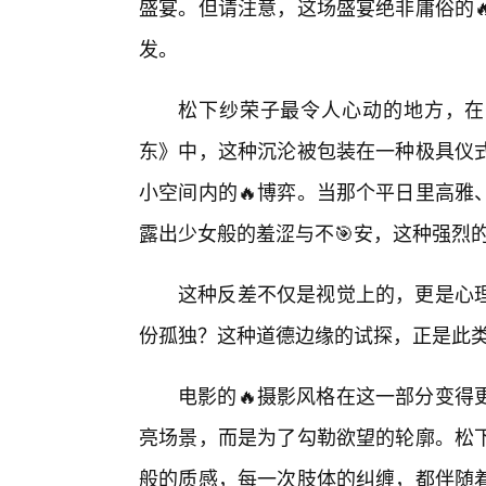
盛宴。但请注意，这场盛宴绝非庸俗的
发。
松下纱荣子最令人心动的地方，在
东》中，这种沉沦被包装在一种极具仪
小空间内的🔥博弈。当那个平日里高雅
露出少女般的羞涩与不🎯安，这种强烈
这种反差不仅是视觉上的，更是心
份孤独？这种道德边缘的试探，正是此
电影的🔥摄影风格在这一部分变得
亮场景，而是为了勾勒欲望的轮廓。松
般的质感，每一次肢体的纠缠，都伴随着