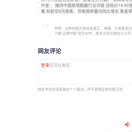
中金‘：’维持中国铁塔跑赢行业评级 目标价14.00
春.秋航空8月旅客、货邮周转量均同比增长 客座率
声明：证券时报力求信息真实、准确，文章提及内
下载“证券时报”官方APP，或关注官方微信公众
网友评论
登录
后可以发言
网友评论仅供其表达个人看法，并不表明证券时报立场