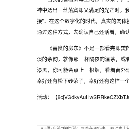
神中透出一丝落寞却又满足的光芒时，我
接”。在这个数字化的时代，真实的肉体
通过这种方式，去确认自己还活着，确认
《善良的房东》不是一部看完即焚
淡的余韵，就像那一杯隔夜的温茶，或
漆黑，你可能会点上一根烟，看着窗外
幸好还有松下纱荣子，幸好还有这样一个关
活动：【
8cjVGdkyAuHwSRRkeCZXbTJ
从<供>应链到创新链：惠普在沙特建厂 驱动本土制