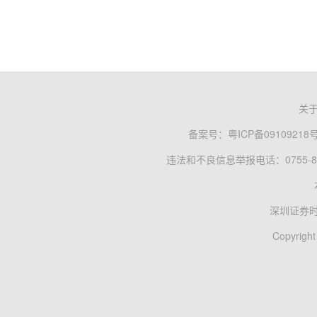
关
备案号：
粤ICP备09109218
违法和不良信息举报电话：0755-83
深圳证券
Copyright